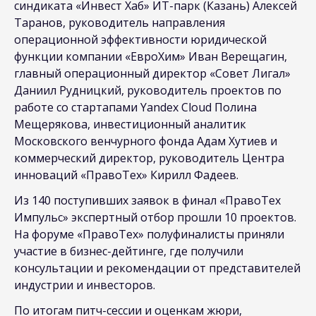
синдиката «Инвест Хаб» ИТ-парк (Казань) Алексей
Таранов, руководитель направления
операционной эффективности юридической
функции компании «ЕвроХим» Иван Верещагин,
главный операционный директор «Совет Лигал»
Даниил Рудницкий, руководитель проектов по
работе со стартапами Yandex Cloud Полина
Мещерякова, инвестиционный аналитик
Московского венчурного фонда Адам Хутиев и
коммерческий директор, руководитель Центра
инноваций «ПравоТех» Кирилл Фадеев.
Из 140 поступивших заявок в финал «ПравоТех
Импульс» экспертный отбор прошли 10 проектов.
На форуме «ПравоТех» полуфиналисты приняли
участие в бизнес-дейтинге, где получили
консультации и рекомендации от представителей
индустрии и инвесторов.
По итогам питч-сессии и оценкам жюри,